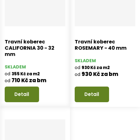
Travní koberec
Travní koberec
CALIFORNIA 30 - 32
ROSEMARY - 40 mm
mm
SKLADEM
SKLADEM
od
930 Kč za m2
930 Kč za bm
od
355 Kč za m2
od
710 Kč za bm
od
Detail
Detail