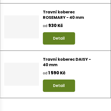
Travní koberec
ROSEMARY - 40 mm
930 Kč
od
Detail
Travní koberec DAISY -
40 mm
1 590 Kč
od
Detail