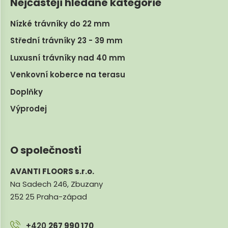
Nejčastěji hledané kategorie
Nízké trávníky do 22 mm
Střední trávníky 23 - 39 mm
Luxusní trávníky nad 40 mm
Venkovní koberce na terasu
Doplňky
Výprodej
O společnosti
AVANTI FLOORS s.r.o.
Na Sadech 246, Zbuzany
252 25 Praha-západ
+420
267 990 170