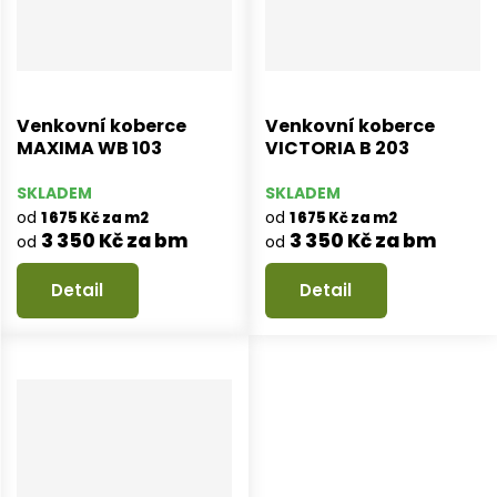
Venkovní koberce
Venkovní koberce
MAXIMA WB 103
VICTORIA B 203
SKLADEM
SKLADEM
od
od
1 675 Kč za m2
1 675 Kč za m2
3 350 Kč za bm
3 350 Kč za bm
od
od
Detail
Detail