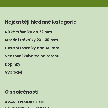
Nejčastěji hledané kategorie
Nízké trávníky do 22 mm
Střední trávníky 23 - 39 mm
Luxusní trávníky nad 40 mm
Venkovní koberce na terasu
Doplňky
Výprodej
O společnosti
AVANTI FLOORS s.r.o.
Na Sadech 246, Zbuzany