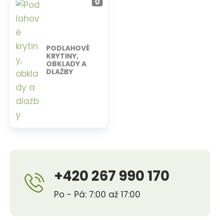
0
PODLAHOVÉ
KRYTINY,
OBKLADY A
DLAŽBY
+420 267 990 170
Po - Pá: 7:00 až 17:00