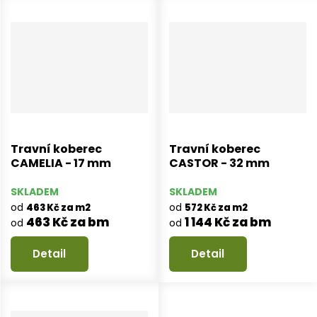
Travní koberec
Travní koberec
CAMELIA - 17 mm
CASTOR - 32 mm
SKLADEM
SKLADEM
od
od
463 Kč za m2
572 Kč za m2
463 Kč za bm
1 144 Kč za bm
od
od
Detail
Detail