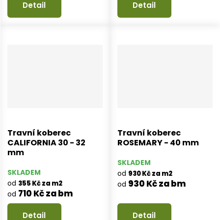
Detail
Detail
Travní koberec
Travní koberec
CALIFORNIA 30 - 32
ROSEMARY - 40 mm
mm
SKLADEM
SKLADEM
od
930 Kč za m2
930 Kč za bm
od
355 Kč za m2
od
710 Kč za bm
od
Detail
Detail