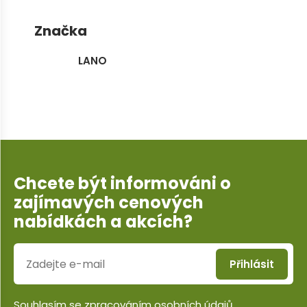
Značka
LANO
Chcete být informováni o
zajímavých cenových
nabídkách a akcích?
Přihlásit
Souhlasím se
zpracováním osobních údajů
.