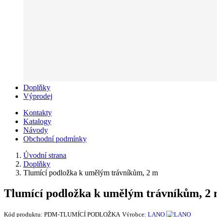
Doplňky
Výprodej
Kontakty
Katalogy
Návody
Obchodní podmínky
Úvodní strana
Doplňky
Tlumící podložka k umělým trávníkům, 2 m
Tlumící podložka k umělým trávníkům, 2
Kód produktu:
PDM-TLUMÍCÍ PODLOŽKA
Výrobce:
LANO