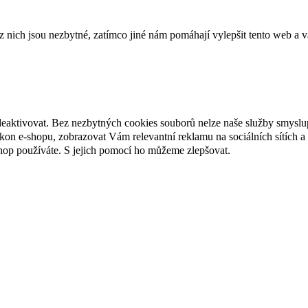
ich jsou nezbytné, zatímco jiné nám pomáhají vylepšit tento web a vá
deaktivovat. Bez nezbytných cookies souborů nelze naše služby smyslu
n e-shopu, zobrazovat Vám relevantní reklamu na sociálních sítích a 
hop používáte. S jejich pomocí ho můžeme zlepšovat.