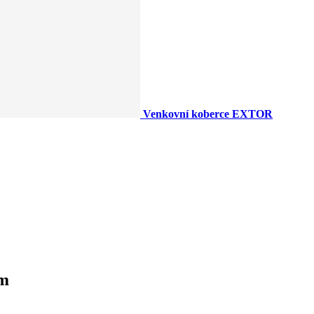
Venkovní koberce EXTOR
 m