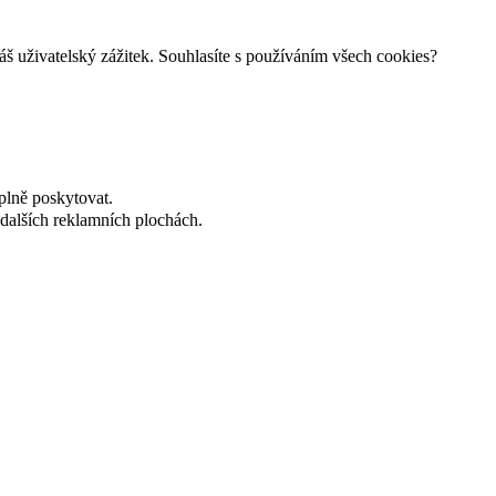
š uživatelský zážitek. Souhlasíte s používáním všech cookies?
plně poskytovat.
dalších reklamních plochách.