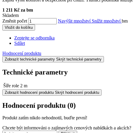
1 211 Kč za bm
Skladem
Změnit počet
Navýšit množství
Snížit množství
bm
Vložit do košíku
Zeptejte se odborníka
Sdílet
Hodnocení produktu
Zobrazit technické parametry
Skrýt technické parametry
Technické parametry
Šíře role
2 m
Zobrazit hodnocení produktu
Skrýt hodnocení produktu
Hodnocení produktu
(0)
Produkt zatím nikdo nehodnotil, buďte první!
Chcete být informováni o zajímavých cenových nabídkách a akcích?