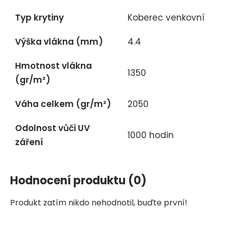
Typ krytiny
Koberec venkovní
Výška vlákna (mm)
4.4
Hmotnost vlákna
1350
(gr/m²)
Váha celkem (gr/m²)
2050
Odolnost vůči UV
1000 hodin
záření
Hodnocení produktu
(0)
Produkt zatím nikdo nehodnotil, buďte první!