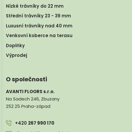
Nízké trávníky do 22 mm
Střední trávníky 23 - 39 mm
Luxusní trávníky nad 40 mm
Venkovní koberce na terasu
Doplňky
Výprodej
O společnosti
AVANTI FLOORS s.r.o.
Na Sadech 246, Zbuzany
252 25 Praha-západ
+420
267 990 170