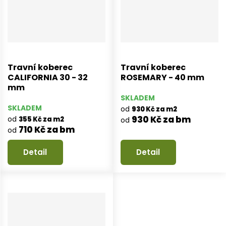
Travní koberec
Travní koberec
CALIFORNIA 30 - 32
ROSEMARY - 40 mm
mm
SKLADEM
SKLADEM
od
930 Kč za m2
930 Kč za bm
od
355 Kč za m2
od
710 Kč za bm
od
Detail
Detail