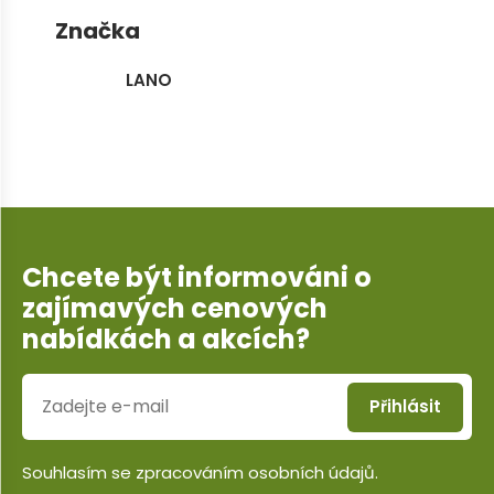
Značka
LANO
Chcete být informováni o
zajímavých cenových
nabídkách a akcích?
Přihlásit
Souhlasím se
zpracováním osobních údajů
.