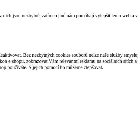
ich jsou nezbytné, zatímco jiné nám pomáhají vylepšit tento web a vá
deaktivovat. Bez nezbytných cookies souborů nelze naše služby smyslu
n e-shopu, zobrazovat Vám relevantní reklamu na sociálních sítích a 
hop používáte. S jejich pomocí ho můžeme zlepšovat.