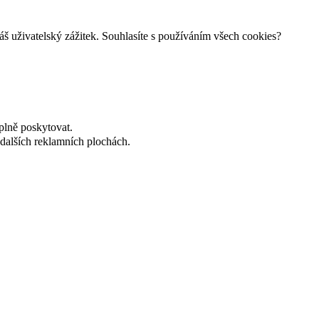
š uživatelský zážitek. Souhlasíte s používáním všech cookies?
plně poskytovat.
dalších reklamních plochách.