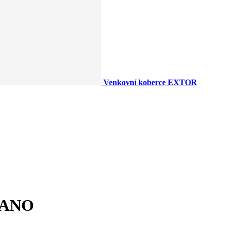
Venkovní koberce EXTOR
 LANO