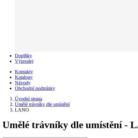
Doplňky
Výprodej
Kontakty
Katalogy
Návody
Obchodní podmínky
Úvodní strana
Umělé trávníky dle umístění
LANO
Umělé trávníky dle umístění -