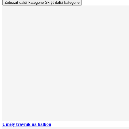
Zobrazit další kategorie
Skrýt další kategorie
Umělý trávník na balkon