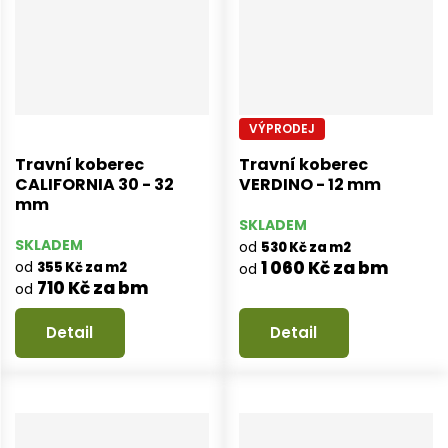
VÝPRODEJ
Travní koberec
Travní koberec
CALIFORNIA 30 - 32
VERDINO - 12 mm
mm
SKLADEM
SKLADEM
od
530 Kč za m2
1 060 Kč za bm
od
355 Kč za m2
od
710 Kč za bm
od
Detail
Detail