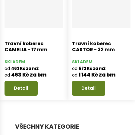
Travní koberec
Travní koberec
CAMELIA - 17 mm
CASTOR - 32 mm
SKLADEM
SKLADEM
od
od
463 Kč za m2
572 Kč za m2
463 Kč za bm
1 144 Kč za bm
od
od
Detail
Detail
VŠECHNY KATEGORIE