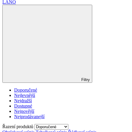
LANO
Filtry
Doporučené
Nejlevnější
Nejdražší
Dostupné
Nejnovější
Nejprodávanejší
Řazení produktů