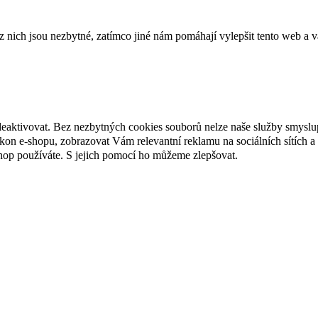
ich jsou nezbytné, zatímco jiné nám pomáhají vylepšit tento web a vá
deaktivovat. Bez nezbytných cookies souborů nelze naše služby smyslu
n e-shopu, zobrazovat Vám relevantní reklamu na sociálních sítích a 
hop používáte. S jejich pomocí ho můžeme zlepšovat.