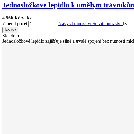
Jednosložkové lepidlo k umělým trávníkům
4 566 Kč za ks
Změnit počet
Navýšit množství
Snížit množství
ks
Koupit
Skladem
Jednosložkové lepidlo zajišťuje silné a trvalé spojení bez nutnosti mích