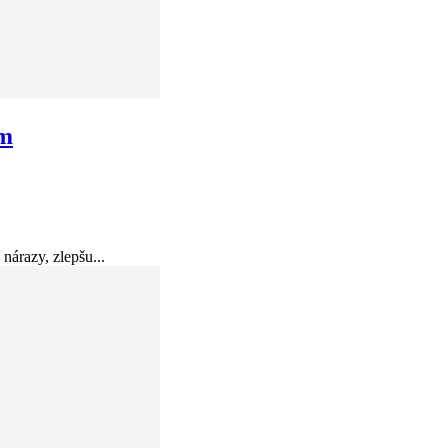
 m
nárazy, zlepšu...