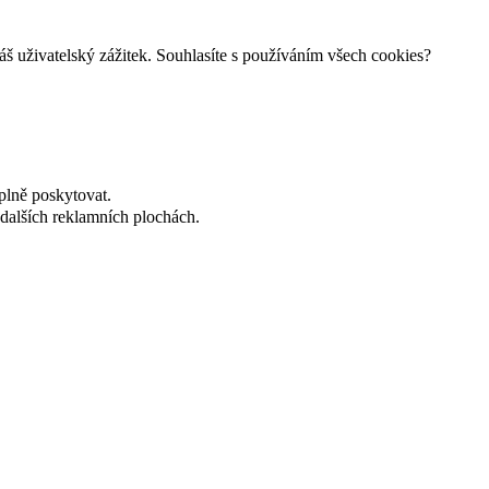
š uživatelský zážitek. Souhlasíte s používáním všech cookies?
plně poskytovat.
dalších reklamních plochách.