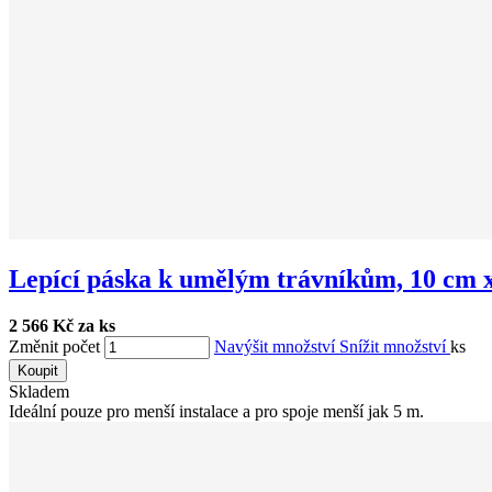
Lepící páska k umělým trávníkům, 10 cm x
2 566 Kč za ks
Změnit počet
Navýšit množství
Snížit množství
ks
Koupit
Skladem
Ideální pouze pro menší instalace a pro spoje menší jak 5 m.