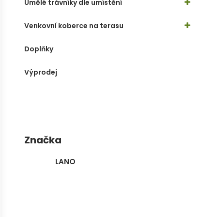
Umělé trávníky dle umístění
Venkovní koberce na terasu
Doplňky
Výprodej
Značka
LANO