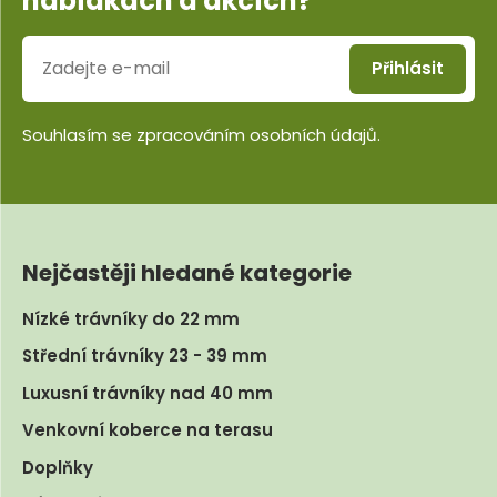
nabídkách a akcích?
Přihlásit
Souhlasím se
zpracováním osobních údajů
.
Nejčastěji hledané kategorie
Nízké trávníky do 22 mm
Střední trávníky 23 - 39 mm
Luxusní trávníky nad 40 mm
Venkovní koberce na terasu
Doplňky