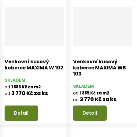
Venkovní kusový
Venkovní kusový
koberce MAXIMA W 102
koberce MAXIMA WB
103
SKLADEM
SKLADEM
od
1 885 Kč za m2
3 770 Kč za ks
od
1 885 Kč za m2
od
3 770 Kč za ks
od
Detail
Detail