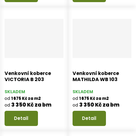
Venkovní koberce
Venkovní koberce
VICTORIA B 203
MATHILDA WB 103
SKLADEM
SKLADEM
od
od
1 675 Kč za m2
1 675 Kč za m2
3 350 Kč za bm
3 350 Kč za bm
od
od
Detail
Detail