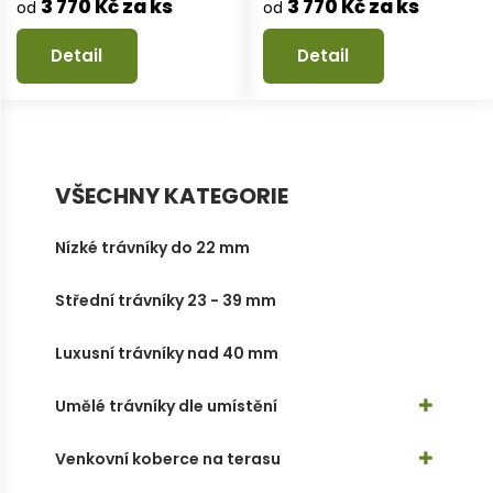
3 770 Kč za ks
3 770 Kč za ks
od
od
Detail
Detail
VŠECHNY KATEGORIE
Nízké trávníky do 22 mm
Střední trávníky 23 - 39 mm
Luxusní trávníky nad 40 mm
Umělé trávníky dle umístění
Venkovní koberce na terasu