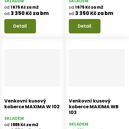
SKLADEM
SKLADEM
od
od
1 675 Kč za m2
1 675 Kč za m2
3 350 Kč za bm
3 350 Kč za bm
od
od
Detail
Detail
Venkovní kusový
Venkovní kusový
koberce MAXIMA W 102
koberce MAXIMA WB
103
SKLADEM
SKLADEM
od
1 885 Kč za m2