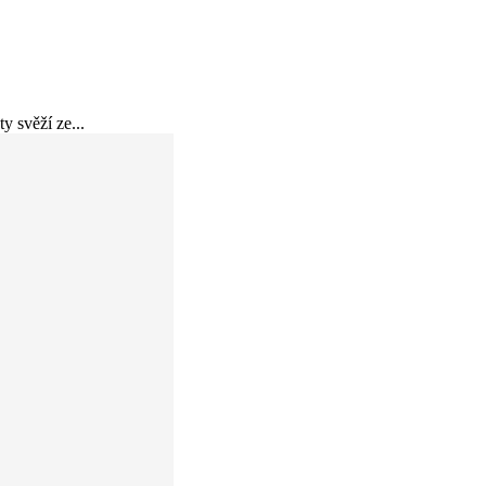
y svěží ze...