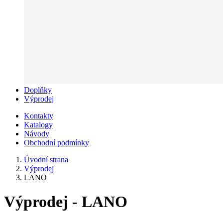
Doplňky
Výprodej
Kontakty
Katalogy
Návody
Obchodní podmínky
Úvodní strana
Výprodej
LANO
Výprodej - LANO