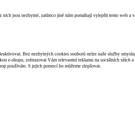
ich jsou nezbytné, zatímco jiné nám pomáhají vylepšit tento web a vá
deaktivovat. Bez nezbytných cookies souborů nelze naše služby smyslu
n e-shopu, zobrazovat Vám relevantní reklamu na sociálních sítích a 
hop používáte. S jejich pomocí ho můžeme zlepšovat.