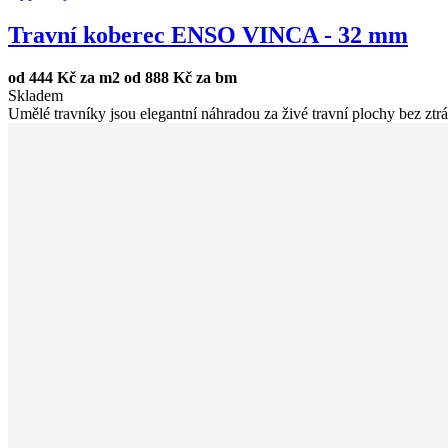
Travní koberec ENSO VINCA - 32 mm
od
444 Kč za m2
od
888 Kč za bm
Skladem
Umělé travníky jsou elegantní náhradou za živé travní plochy bez ztrát