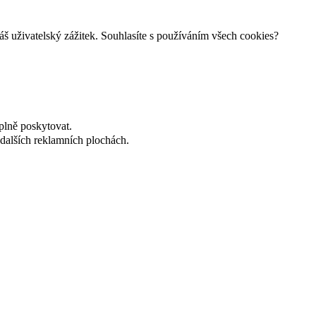
š uživatelský zážitek. Souhlasíte s používáním všech cookies?
plně poskytovat.
dalších reklamních plochách.