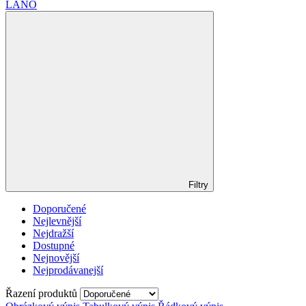
LANO
Filtry
Doporučené
Nejlevnější
Nejdražší
Dostupné
Nejnovější
Nejprodávanejší
Řazení produktů