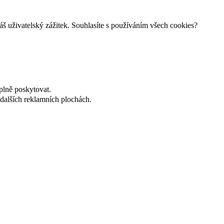
š uživatelský zážitek. Souhlasíte s používáním všech cookies?
plně poskytovat.
dalších reklamních plochách.