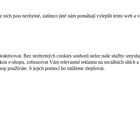
ich jsou nezbytné, zatímco jiné nám pomáhají vylepšit tento web a vá
deaktivovat. Bez nezbytných cookies souborů nelze naše služby smyslu
n e-shopu, zobrazovat Vám relevantní reklamu na sociálních sítích a 
hop používáte. S jejich pomocí ho můžeme zlepšovat.