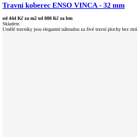
Travní koberec ENSO VINCA - 32 mm
od
444 Kč za m2
od
888 Kč za bm
Skladem
Umělé travníky jsou elegantní náhradou za živé travní plochy bez ztrát