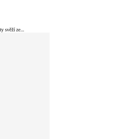
y svěží ze...