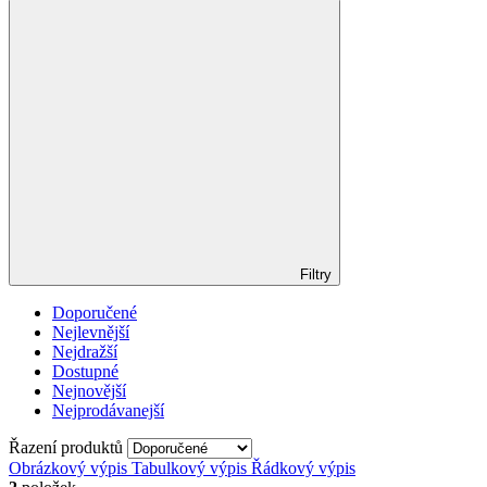
Filtry
Doporučené
Nejlevnější
Nejdražší
Dostupné
Nejnovější
Nejprodávanejší
Řazení produktů
Obrázkový výpis
Tabulkový výpis
Řádkový výpis