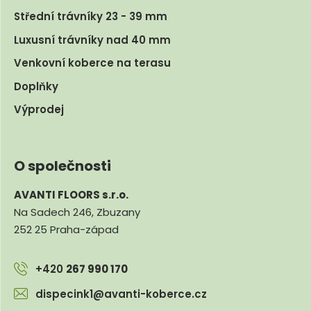
Střední trávníky 23 - 39 mm
Luxusní trávníky nad 40 mm
Venkovní koberce na terasu
Doplňky
Výprodej
O společnosti
AVANTI FLOORS s.r.o.
Na Sadech 246, Zbuzany
252 25 Praha-západ
+420
267 990 170
dispecink1@avanti-koberce.cz