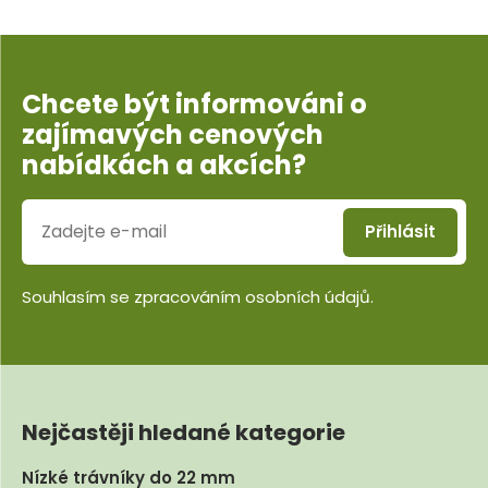
Chcete být informováni o
zajímavých cenových
nabídkách a akcích?
Přihlásit
Souhlasím se
zpracováním osobních údajů
.
Nejčastěji hledané kategorie
Nízké trávníky do 22 mm