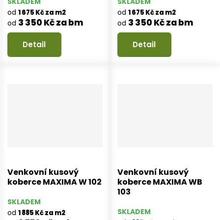
SKLADEM
SKLADEM
od
od
1 675 Kč za m2
1 675 Kč za m2
3 350 Kč za bm
3 350 Kč za bm
od
od
Detail
Detail
Venkovní kusový
Venkovní kusový
koberce MAXIMA W 102
koberce MAXIMA WB
103
SKLADEM
SKLADEM
od
1 885 Kč za m2