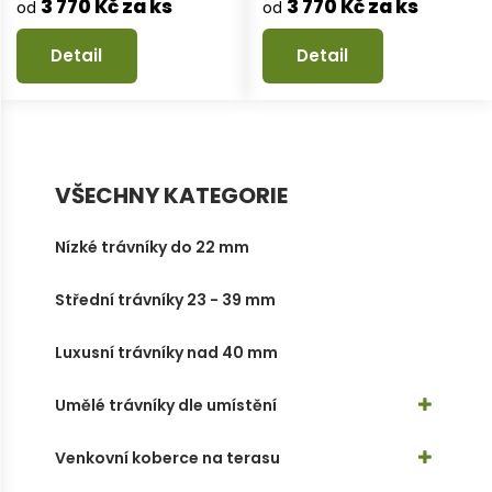
3 770 Kč za ks
3 770 Kč za ks
od
od
Detail
Detail
VŠECHNY KATEGORIE
Nízké trávníky do 22 mm
Střední trávníky 23 - 39 mm
Luxusní trávníky nad 40 mm
Umělé trávníky dle umístění
Venkovní koberce na terasu