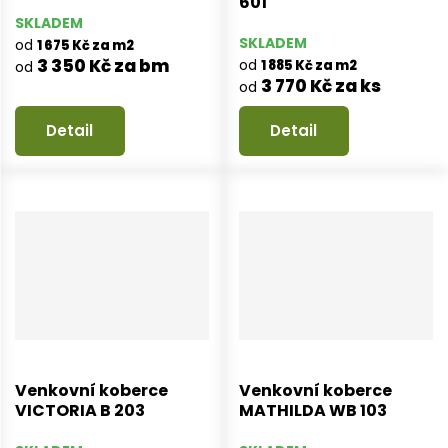
601
SKLADEM
SKLADEM
od
1 675 Kč za m2
3 350 Kč za bm
od
1 885 Kč za m2
od
3 770 Kč za ks
od
Detail
Detail
Venkovní koberce
Venkovní koberce
VICTORIA B 203
MATHILDA WB 103